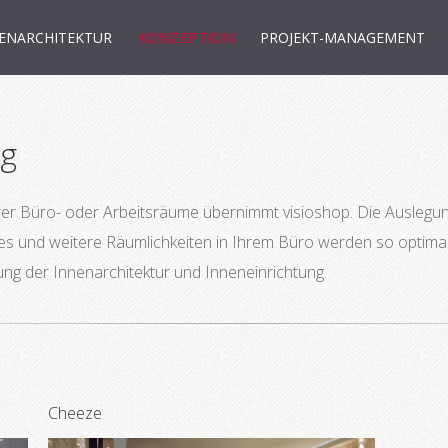
KONZEPTION
ENARCHITEKTUR
PROJEKT-MANAGEMENT
ng
rer Büro- oder Arbeitsräume übernimmt visioshop. Die Ausleg
nd weitere Räumlichkeiten in Ihrem Büro werden so optimal 
ung der Innenarchitektur und Inneneinrichtung.
Cheeze