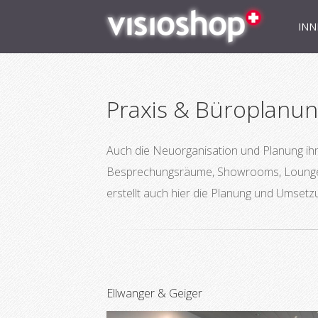
INN
Praxis & Büroplanu
Auch die Neuorganisation und Planung ih
Besprechungsräume, Showrooms, Lounges u
erstellt auch hier die Planung und Umsetz
Ellwanger & Geiger